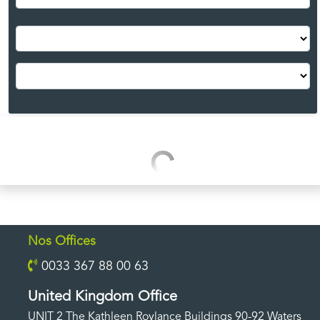
Nos Offices
0033 367 88 00 63
United Kingdom Office
UNIT 2 The Kathleen Roylance Buildings 90-92 Waters