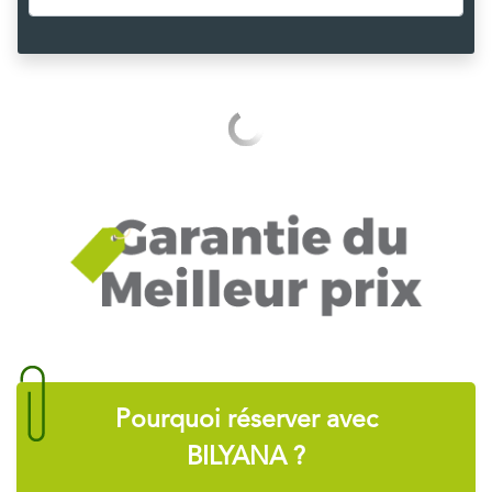
Pourquoi réserver avec
BILYANA ?