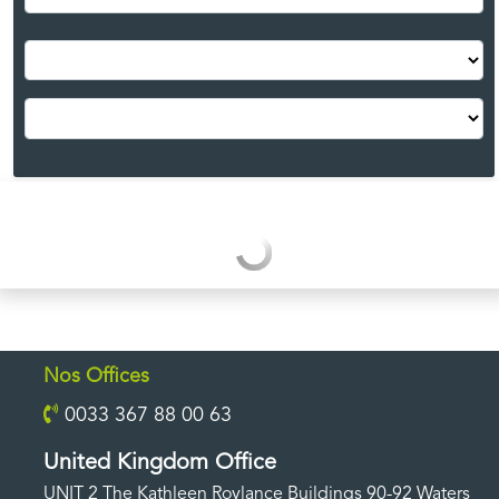
Nos Offices
0033 367 88 00 63
United Kingdom Office
UNIT 2 The Kathleen Roylance Buildings 90-92 Waters