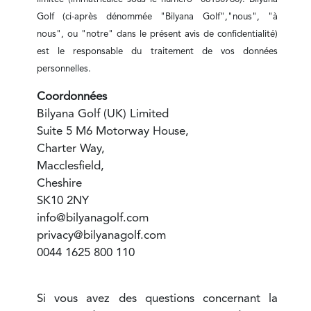
Golf
(ci-après dénommée "Bilyana Golf","nous", "à
nous", ou "notre" dans le présent avis de confidentialité)
est le responsable du traitement de vos données
personnelles.
Coordonnées
Bilyana Golf (UK) Limited
Suite 5 M6 Motorway House,
Charter Way,
Macclesfield,
Cheshire
SK10 2NY
info@bilyanagolf.com
privacy@bilyanagolf.com
0044 1625 800 110
Si vous avez des questions concernant la